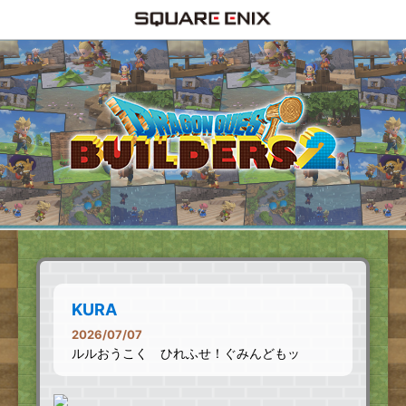
KURA
2026/07/07
ルルおうこく ひれふせ！ぐみんどもッ